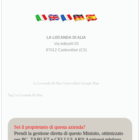
LA LOCANDA DI ALIA
Via Ietticelli 55
87012 Castrovillari (CS)
La Locanda Di Alia Castrovillari Google Map
Tag La Locanda Di Alia
Sei il proprietario di questa azienda?
Prendi la gestione diretta di questo Minisito, ottimizzato
per PC, TABLET e CELLULARI! Aggiungi telefono,