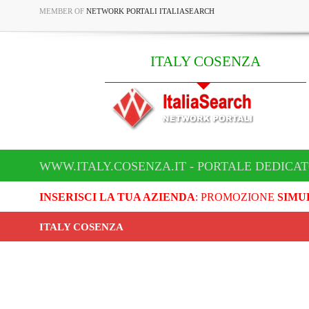
MEMBER OF
NETWORK PORTALI ITALIASEARCH
ITALY COSENZA
WWW.ITALY.COSENZA.IT - PORTALE DEDICAT
INSERISCI LA TUA AZIENDA
: PROMOZIONE
SIMU
ITALY COSENZA