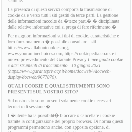
stabilite.
La presenza di questi servizi comporta la trasmissione di
cookie da e verso tutti i siti gestiti da terze parti. La gestione
delle informazioni raccolte da �terze parti� � disciplinata
dalle relative informative cui si prega di fare riferimento.�
Per maggiori informazioni sui tipi di cookie, caratteristiche e
loro funzionamento � possibile consultare i siti
https://www.allaboutcookies.org,
www.youronlinechoices.com, https://cookiepedia.co.uk e il
nuovo provvedimento del Garante Privacy
Linee guida cookie
e altri strumenti di tracciamento - 10 giugno 2021
(https://www.garanteprivacy.it/home/docweb/-/docweb-
display/docweb/9677876).
QUALI COOKIE E QUALI STRUMENTI SONO
PRESENTI SUL NOSTRO SITO?
Sul nostro sito sono presenti solamente cookie necessari
tecnici o di sessione.�
L�utente ha la possibilit� bloccare o cancellare i cookie
tramite la configurazione del proprio browser. Di norma questi
programmi permettono anche, con apposita opzione, di