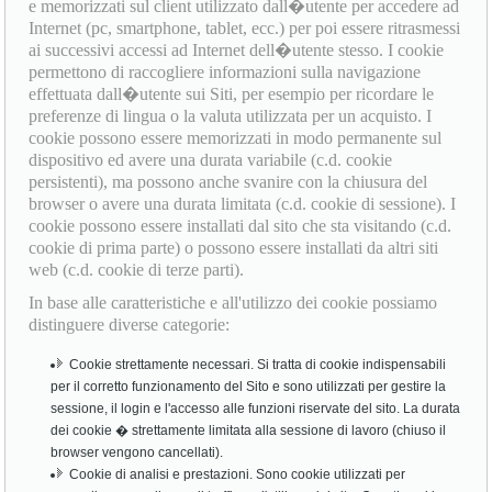
e memorizzati sul client utilizzato dall�utente per accedere ad
Internet (pc, smartphone, tablet, ecc.) per poi essere ritrasmessi
ai successivi accessi ad Internet dell�utente stesso. I cookie
permettono di raccogliere informazioni sulla navigazione
effettuata dall�utente sui Siti, per esempio per ricordare le
preferenze di lingua o la valuta utilizzata per un acquisto. I
cookie possono essere memorizzati in modo permanente sul
dispositivo ed avere una durata variabile (c.d. cookie
persistenti), ma possono anche svanire con la chiusura del
browser o avere una durata limitata (c.d. cookie di sessione). I
cookie possono essere installati dal sito che sta visitando (c.d.
cookie di prima parte) o possono essere installati da altri siti
web (c.d. cookie di terze parti).
In base alle caratteristiche e all'utilizzo dei cookie possiamo
distinguere diverse categorie:
Cookie strettamente necessari. Si tratta di cookie indispensabili
per il corretto funzionamento del Sito e sono utilizzati per gestire la
sessione, il login e l'accesso alle funzioni riservate del sito. La durata
dei cookie � strettamente limitata alla sessione di lavoro (chiuso il
browser vengono cancellati).
Cookie di analisi e prestazioni. Sono cookie utilizzati per