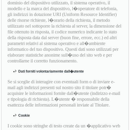
dominio del dispositivo utilizzato, il sistema operativo, il
modello e la marca del dispositivo, l�operatore di telefonia,
gli indirizzi in dotazione URI (Uniform Resource Identifier)
delle risorse richieste, l�orario della richiesta, il metodo
utilizzato nel sottoporre la richiesta al server, la dimensione del
file ottenuto in risposta, il codice numerico indicante lo stato
della risposta data dal server (buon fine, errore, ecc.) ed altri
parametri relativi al sistema operativo e all�ambiente
informatico del tuo dispositivo. Questi dati sono utilizzati per
elaborare statistiche anonime sull�uso del sito web e per
controllarne il corretto funzionamento.
Dati forniti volontariamente dall�utente
Se si sceglie di interagire con eventuali form o di inviare e-
mail agli indirizzi presenti sul nostro sito il titolare potr�
acquisire le informazioni fornite dall�utente (indirizzo e-mail
e tipologia di richiesta). L�utente � responsabile della
esattezza delle informazioni personali inviate al Titolare.
Cookie
I cookie sono stringhe di testo create da un �applicativo web