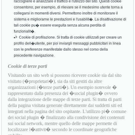
raccogliere e analizzare il traffico e l'utilizzo del sito. Questi cookie
consentono, per esempio, di rilevare se il medesimo utente torna a
collegarsi in momenti diversi. Permettono inoltre di monitorare il
sistema e migliorarne le prestazioni e l'usabilit�. La disattivazione di
tali cookie pu� essere eseguita senza alcuna perdita di
funzionalit�.
Cookie di profilazione. Si tratta di cookie utilizzati per creare un
profilo dell�utente, per poi inviargli messaggi pubblicitari in linea
con le preferenze manifestate dallo stesso nel corso della
precedente navigazione.
Cookie di terze parti
Visitando un sito web si possono ricevere cookie sia dal sito
visitato (�proprietari�), sia da siti gestiti da altre
organizzazioni (�terze parti�). Un esempio notevole �
rappresentato dalla presenza dei �social plugin� ovvero
dalla integrazione delle mappe di terze parti. Si tratta di parti
della pagina visitata generate direttamente dai suddetti siti ed
integrati nella pagina del sito ospitante. L'utilizzo pi� comune
dei social plugin � finalizzato alla condivisione dei contenuti
sui social network, mentre quello delle mappe permette di
localizzare l�attivit� secondo le coordinate geografiche