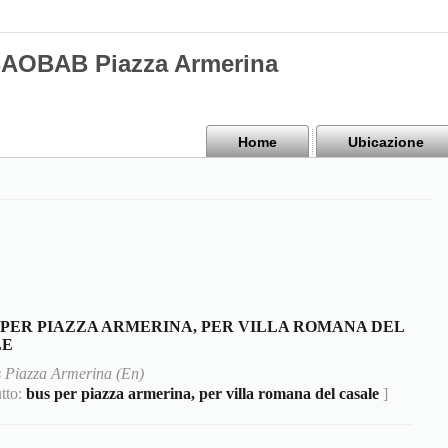
BAOBAB Piazza Armerina
Home
Ubicazione
 PER PIAZZA ARMERINA, PER VILLA ROMANA DEL
LE
 Piazza Armerina (En)
utto:
bus per piazza armerina, per villa romana del casale
]