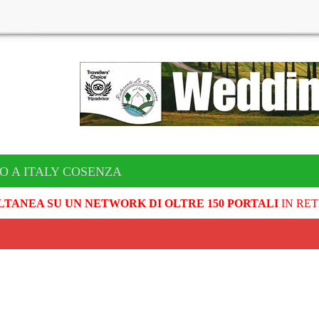
O A ITALY COSENZA
LTANEA SU UN NETWORK DI OLTRE 150 PORTALI
IN RET