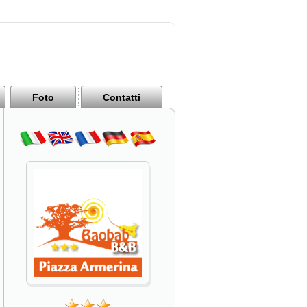
Foto
Contatti