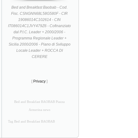
Bed and Breakfast Baobab - Cod.
Fisc. CSNGNN68L58G580F - CIR
19086014C102614 - CIN
IT086014C1JVY479Z6 - Cofinanziato
dal P.I.C. Leader + 2000/2006 -
Programma Regionale Leader +
Sicilia 2000/2006 - Piano di Sviluppo
Locale Leader + ROCCA DI
CERERE
[
Privacy
]
Bed and Breakfast BAOBAB Piazza
Armerina news
Tag Bed and Breakfast BAOBAB