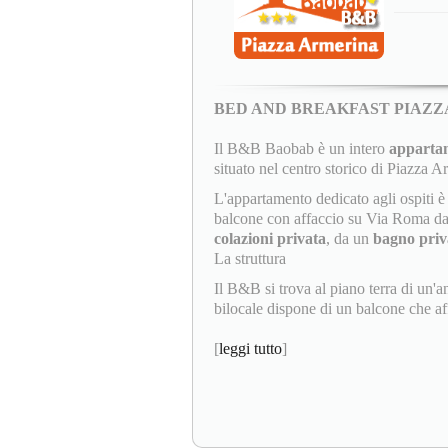
BED AND BREAKFAST PIAZ
Il B&B Baobab è un intero
appartam
situato nel centro storico di Piazza A
L'appartamento dedicato agli ospiti
balcone con affaccio su Via Roma da 
colazioni privata
, da un
bagno priv
La struttura
Il B&B si trova al piano terra di un'a
bilocale dispone di un balcone che aff
[
leggi tutto
]