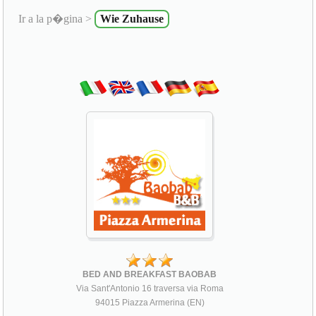
Ir a la p�gina >
Wie Zuhause
BED AND BREAKFAST BAOBAB
Via Sant'Antonio 16 traversa via Roma
94015 Piazza Armerina (EN)