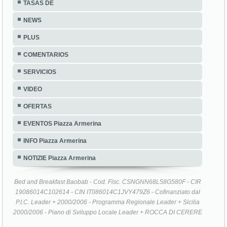
TASAS DE
NEWS
PLUS
COMENTARIOS
SERVICIOS
VIDEO
OFERTAS
EVENTOS Piazza Armerina
INFO Piazza Armerina
NOTIZIE Piazza Armerina
Bed and Breakfast Baobab - Cod. Fisc. CSNGNN68L58G580F - CIR
19086014C102614 - CIN IT086014C1JVY479Z6 - Cofinanziato dal
P.I.C. Leader + 2000/2006 - Programma Regionale Leader + Sicilia
2000/2006 - Piano di Sviluppo Locale Leader + ROCCA DI CERERE