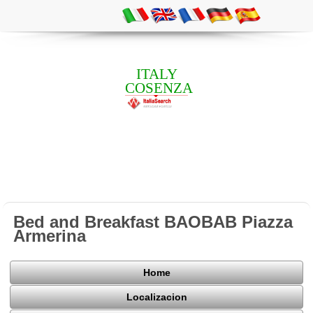
ITALY
COSENZA
Bed and Breakfast BAOBAB Piazza
Armerina
Home
Localizacion