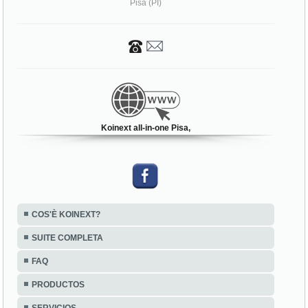
Pisa (PI)
Koinext all-in-one Pisa,
COS'È KOINEXT?
SUITE COMPLETA
FAQ
PRODUCTOS
SERVICIOS