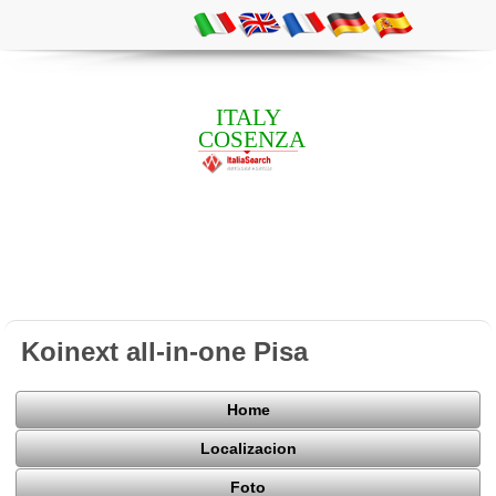
ITALY
COSENZA
Koinext all-in-one Pisa
Home
Localizacion
Foto