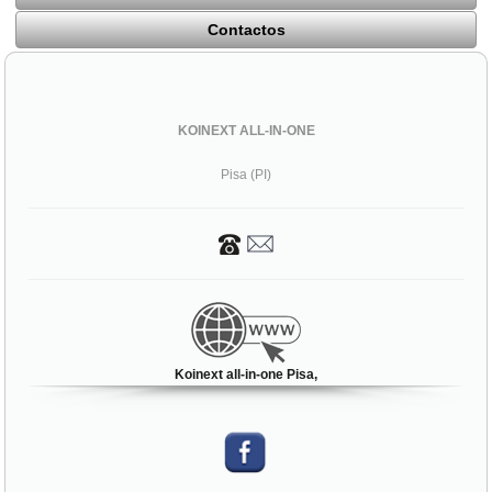
Contactos
KOINEXT ALL-IN-ONE
Pisa (PI)
Koinext all-in-one Pisa,